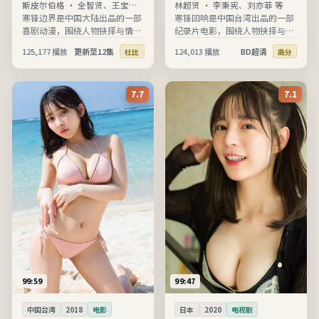
斯皮尔伯格
·
全智贤、王宝强
林超贤
·
李秉宪、刘亦菲 等
等
寒锋边界是中国大陆出品的一部
寒锋回响是中国台湾出品的一部
喜剧动漫，围绕人物抉择与情节
纪录片电影，围绕人物抉择与情
推进展开，节奏清晰、信息完
节推进展开，节奏清晰、信息完
125,177
播放
更新至12集
124,013
播放
BD超清
杜比
高分
整，适合在线高清观看。
整，适合在线高清观看。
7.7
7.1
99:59
99:47
中国台湾
2018
电影
日本
2020
电视剧