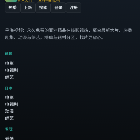
热播
上新
搜索
登录
注册
星海视频
：永久免费的亚洲精品在线影视站，聚合最新大片、热播
剧集、动漫与综艺。榜单与题材分区，找片更省心。
韩国
电影
电视剧
综艺
日本
电影
电视剧
动漫
综艺
发现
爱情