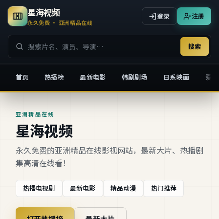
星海视频
登录
注册
永久免费 · 亚洲精品在线
搜索
首页
热播榜
最新电影
韩剧剧场
日系映画
爱情
星海视频
亚洲精品在线
星海视频
永久免费的亚洲精品在线影视网站，最新大片、热播剧
集高清在线看！
热播电视剧
最新电影
精品动漫
热门推荐
打开热播榜
最新大片