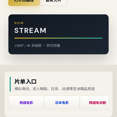
NOW
STREAM
1080P / 4K 多画质 · 即点即播
片单入口
横向滑动，进入韩剧、日系、动漫等亚洲精品频道
韩国电影
日本电影
韩国电视剧